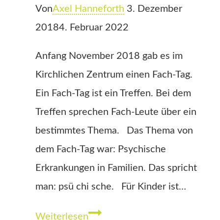
oder
Von
Axel Hanneforth
3. Dezember
Väter
2018
4. Februar 2022
Anfang November 2018 gab es im
Kirchlichen Zentrum einen Fach-Tag.
Ein Fach-Tag ist ein Treffen. Bei dem
Treffen sprechen Fach-Leute über ein
bestimmtes Thema. Das Thema von
dem Fach-Tag war: Psychische
Erkrankungen in Familien. Das spricht
man: psü chi sche. Für Kinder ist…
Viele
Weiterlesen