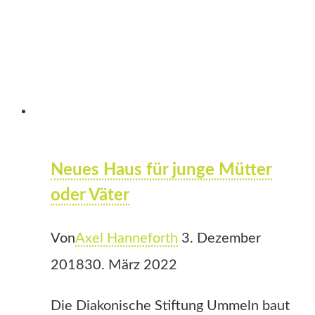
Neues Haus für junge Mütter
oder Väter
Von
Axel Hanneforth
3. Dezember
2018
30. März 2022
Die Diakonische Stiftung Ummeln baut