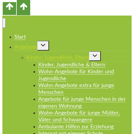
Start
Untermenü
Angebote
umschalten
Untermenü
Kinder, Jugendliche, Eltern
umschalten
Kinder, Jugendliche & Eltern
Wohn-Angebote für Kinder und
Jugendliche
Wohn-Angebote extra für junge
Menschen
Angebote für junge Menschen in der
eigenen Wohnung
Wohn-Angebote für junge Mütter,
Väter und Schwangere
Ambulante Hilfen zur Erziehung
Internat mit eigener Schule