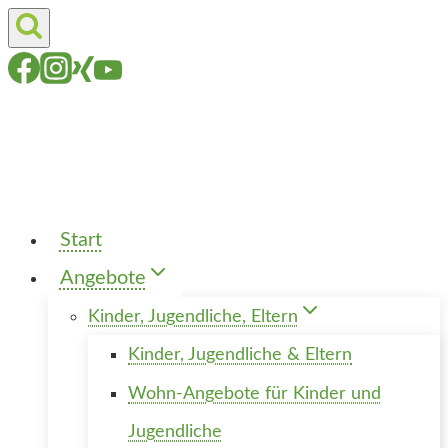
Zum
Inhalt
springen
Start
Angebote
Kinder, Jugendliche, Eltern
Kinder, Jugendliche & Eltern
Wohn-Angebote für Kinder und
Jugendliche