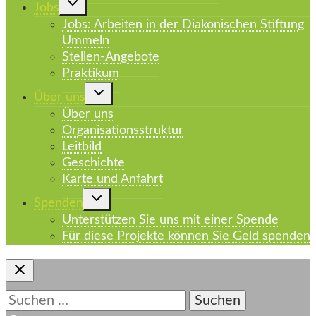
Jobs
umschalten
Jobs: Arbeiten in der Diakonischen Stiftung
Ummeln
Stellen-Angebote
Praktikum
Untermenü
Über uns
umschalten
Über uns
Organisationsstruktur
Leitbild
Geschichte
Karte und Anfahrt
Untermenü
Spenden
umschalten
Unterstützen Sie uns mit einer Spende
Für diese Projekte können Sie Geld spenden
Suchen