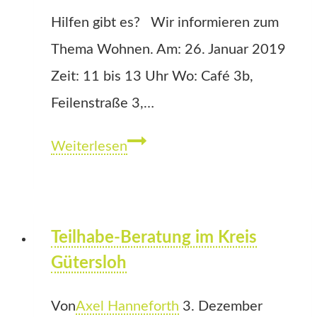
Hilfen gibt es? Wir informieren zum
Thema Wohnen. Am: 26. Januar 2019
Zeit: 11 bis 13 Uhr Wo: Café 3b,
Feilenstraße 3,…
Info-
Weiterlesen
Veranstaltung:
Selbständig
Wohnen
Teilhabe-Beratung im Kreis
Gütersloh
Von
Axel Hanneforth
3. Dezember